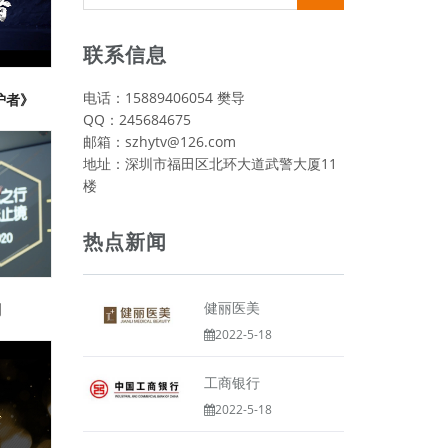
视频类
联系信息
电话：15889406054 樊导
护者》
QQ：245684675
邮箱：szhytv@126.com
地址：深圳市福田区北环大道武警大厦11
楼
热点新闻
健丽医美
划
2022-5-18
工商银行
2022-5-18