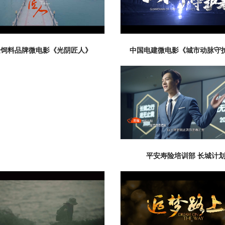
微电影 、短
其他类
中国电建微电影《城市动脉守
金饲料品牌微电影《光阴匠人》
平安寿险培训部 长城计