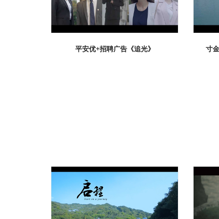
平安优+招聘广告《追光》
寸