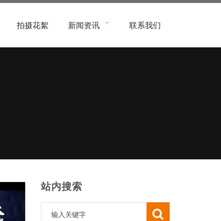
拍摄花絮
新闻资讯
联系我们
象类
公司新闻
系统类
行业新闻
子数码、产品类
常见问题
务类
程、商业、航拍类
活用品类
容美妆类
象类
站内搜索