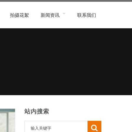
拍摄花絮
新闻资讯
联系我们
象类
公司新闻
系统类
行业新闻
子数码、产品类
常见问题
务类
程、商业、航拍类
活用品类
容美妆类
象类
站内搜索