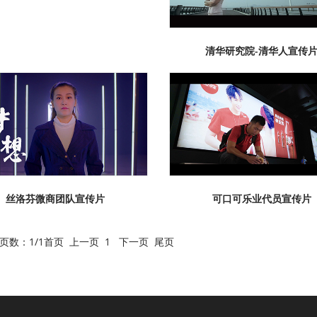
清华研究院-清华人宣传
丝洛芬微商团队宣传片
可口可乐业代员宣传片
前页数：
1
/1
首页
上一页
1
下一页
尾页