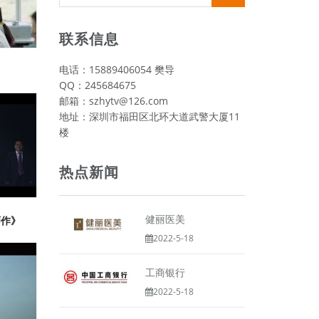
视频类
联系信息
电话：15889406054 樊导
QQ：245684675
邮箱：szhytv@126.com
地址：深圳市福田区北环大道武警大厦11
楼
热点新闻
健丽医美
师作》
2022-5-18
工商银行
2022-5-18