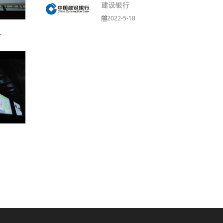
建设银行
2022-5-18
片