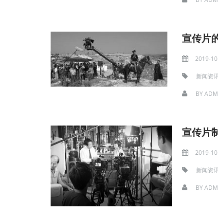
宣传片
2019-10
新闻资
BY
ADM
宣传片
2019-10
新闻资
BY
ADM