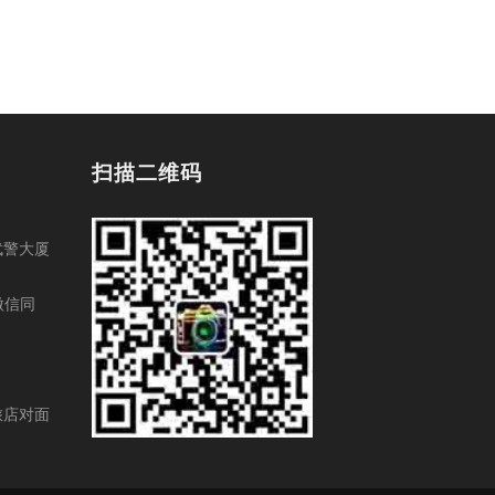
扫描二维码
武警大厦
（微信同
旅店对面