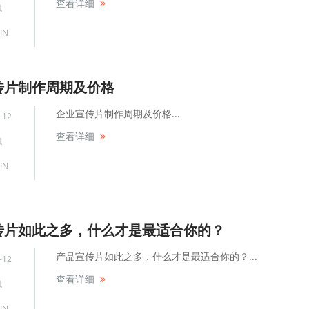
查看详细
讯
微电影 、短
IN
其他类
传片制作周期及价格
企业宣传片制作周期及价格...
-12
查看详细
讯
IN
传片如此之多，什么才是最适合你的？
产品宣传片如此之多，什么才是最适合你的？...
-12
查看详细
讯
IN