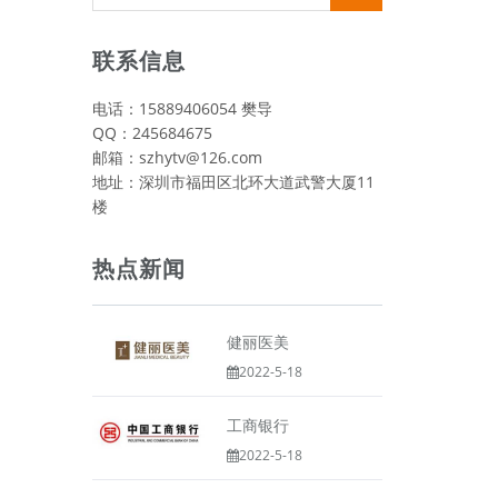
视频类
联系信息
电话：15889406054 樊导
QQ：245684675
邮箱：szhytv@126.com
地址：深圳市福田区北环大道武警大厦11
楼
热点新闻
健丽医美
2022-5-18
工商银行
2022-5-18