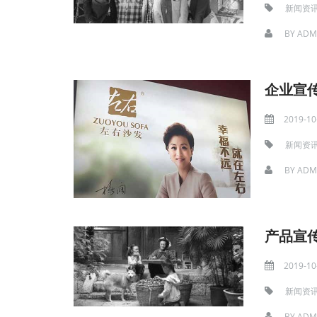
新闻资
BY
ADM
企业宣
2019-10
新闻资
BY
ADM
产品宣
2019-10
新闻资
BY
ADM