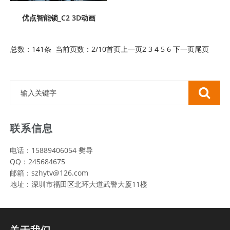
优点智能锁_C2 3D动画
总数：141条 当前页数：
2
/10
首页
上一页
2
3
4
5
6
下一页
尾页
联系信息
电话：15889406054 樊导
QQ：245684675
邮箱：szhytv@126.com
地址：深圳市福田区北环大道武警大厦11楼
关于我们